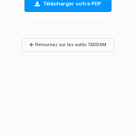
Télécharger votre PDF
Retournez sur les outils TADDAM
OPÉRATION MARKETING
Préaparez en video vos stories
marketing pour vos réseaux