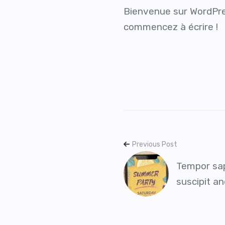
Bienvenue sur WordPress
commencez à écrire !
Previous Post
Tempor sap
suscipit an