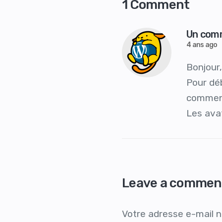
1 Comment
Un com
4 ans ago
Bonjour
Pour déb
commenta
Les ava
Leave a commen
Votre adresse e-mail n