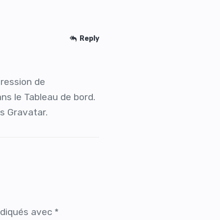
Reply
pression de
ns le Tableau de bord.
is
Gravatar
.
ndiqués avec
*