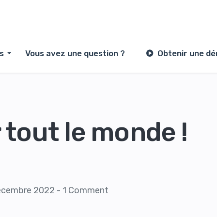
s
Vous avez une question ?
Obtenir une d
 tout le monde !
écembre 2022
-
1 Comment