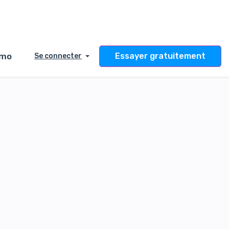
émo
Essayer gratuitement
Se connecter