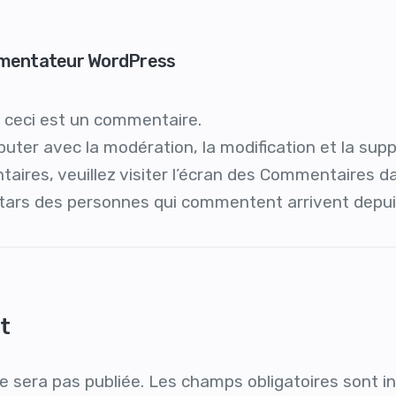
mentateur WordPress
, ceci est un commentaire.
uter avec la modération, la modification et la sup
ires, veuillez visiter l’écran des Commentaires da
tars des personnes qui commentent arrivent depu
t
e sera pas publiée.
Les champs obligatoires sont i