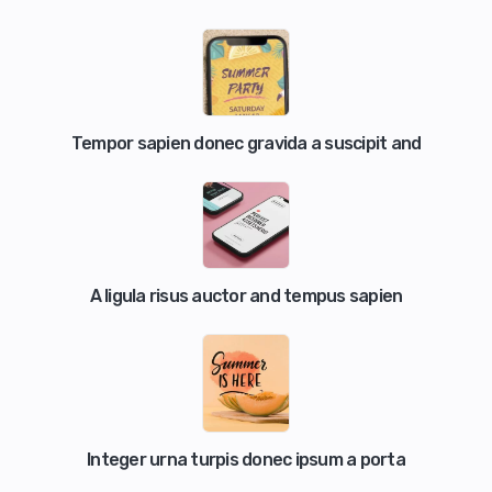
Tempor sapien donec gravida a suscipit and
A ligula risus auctor and tempus sapien
Integer urna turpis donec ipsum a porta